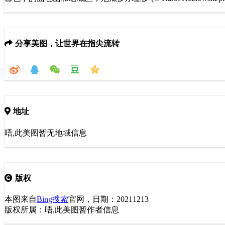
分享美图，让世界在指尖流转
地址
唔,此美图暂无地域信息
版权
本图来自
Bing搜索
官网，日期：20211213
版权所属：唔,此美图暂作者信息