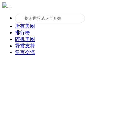
所有美图
排行榜
随机美图
赞赏支持
留言交流