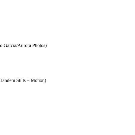
a/Aurora Photos)
 Stills + Motion)