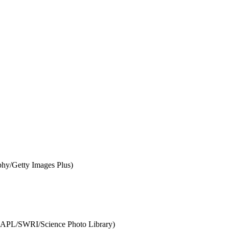
ty Images Plus)
Science Photo Library)