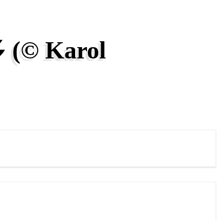
 Karol