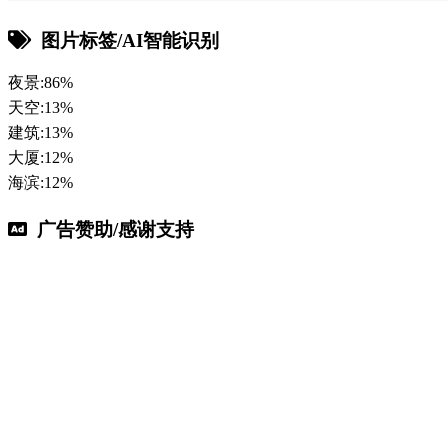
图片标签/AI智能识别
夜景:86%
天空:13%
建筑:13%
大厦:12%
海滨:12%
广告赞助/感谢支持