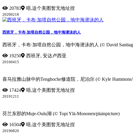
20783
唔,这个美图暂无地址捏
20200218
西班牙，卡布·加塔自然公园，地中海潜泳的人
西班牙，卡布·加塔自然公园，地中海潜泳的人 (© David Santiago Garci
19250
西班牙, 安达卢西亚
20160415
喜马拉雅山脉中的Tengboche修道院，尼泊尔 (© Kyle Hammons/Tandem
17424
唔,这个美图暂无地址捏
20191211
芬兰东部的Muje-Oulu湖 (© Topi Ylä-Mononen/plainpicture)
16504
唔,这个美图暂无地址捏
20190820