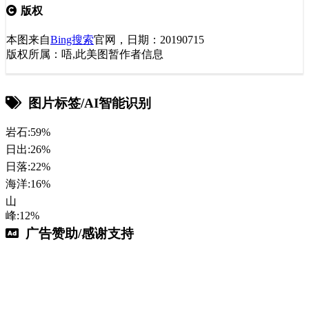
版权
本图来自
Bing搜索
官网，日期：20190715
版权所属：唔,此美图暂作者信息
图片标签/AI智能识别
岩石:59%
日出:26%
日落:22%
海洋:16%
山
峰:12%
广告赞助/感谢支持