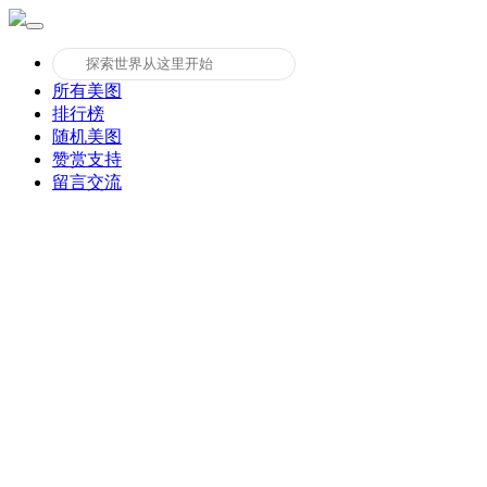
所有美图
排行榜
随机美图
赞赏支持
留言交流