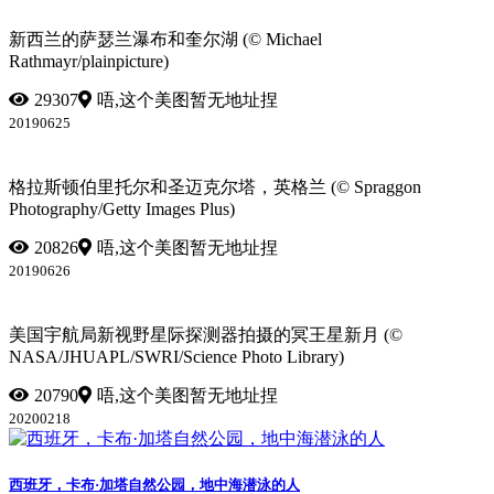
新西兰的萨瑟兰瀑布和奎尔湖 (© Michael
Rathmayr/plainpicture)
29307
唔,这个美图暂无地址捏
20190625
格拉斯顿伯里托尔和圣迈克尔塔，英格兰 (© Spraggon
Photography/Getty Images Plus)
20826
唔,这个美图暂无地址捏
20190626
美国宇航局新视野星际探测器拍摄的冥王星新月 (©
NASA/JHUAPL/SWRI/Science Photo Library)
20790
唔,这个美图暂无地址捏
20200218
西班牙，卡布·加塔自然公园，地中海潜泳的人