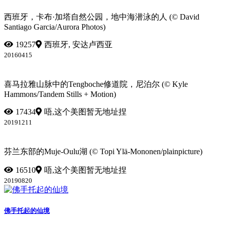
西班牙，卡布·加塔自然公园，地中海潜泳的人 (© David
Santiago Garcia/Aurora Photos)
19257
西班牙, 安达卢西亚
20160415
喜马拉雅山脉中的Tengboche修道院，尼泊尔 (© Kyle
Hammons/Tandem Stills + Motion)
17434
唔,这个美图暂无地址捏
20191211
芬兰东部的Muje-Oulu湖 (© Topi Ylä-Mononen/plainpicture)
16510
唔,这个美图暂无地址捏
20190820
佛手托起的仙境