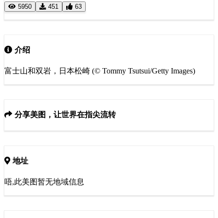
5950
451
63
介绍
富士山和双岩，日本松崎 (© Tommy Tsutsui/Getty Images)
分享美图，让世界在指尖流转
地址
唔,此美图暂无地域信息