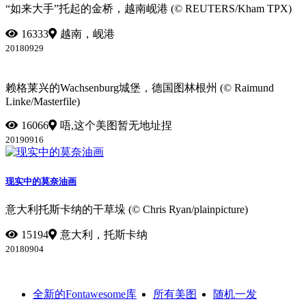
“如来大手”托起的金桥，越南岘港 (© REUTERS/Kham TPX)
16333
越南，岘港
20180929
赖格莱兴的Wachsenburg城堡，德国图林根州 (© Raimund
Linke/Masterfile)
16066
唔,这个美图暂无地址捏
20190916
现实中的莫奈油画
意大利托斯卡纳的干草垛 (© Chris Ryan/plainpicture)
15194
意大利，托斯卡纳
20180904
全新的Fontawesome库
所有美图
随机一发