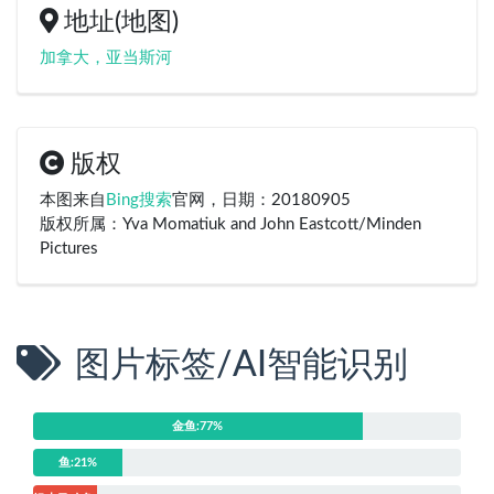
地址(地图)
加拿大，亚当斯河
版权
本图来自
Bing搜索
官网，日期：20180905
版权所属：Yva Momatiuk and John Eastcott/Minden
Pictures
图片标签/AI智能识别
金鱼:77%
鱼:21%