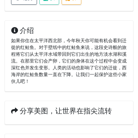
介绍
如果你住在太平洋西北部，今年秋天你可能有机会看到迁
徙的红鲑鱼。对于壁纸中的红鲑鱼来说，这段史诗般的旅
程将它们从太平洋水域带回到它们出生的地方淡水湖和溪
流。在那里它们会产卵，它们的身体在这个过程中会变成
深红色并发生变形。人类的活动也影响了它们的迁徙，西
海岸的红鲑鱼数量一直在下降。让我们一起保护这些小家
伙儿吧！
分享美图，让世界在指尖流转