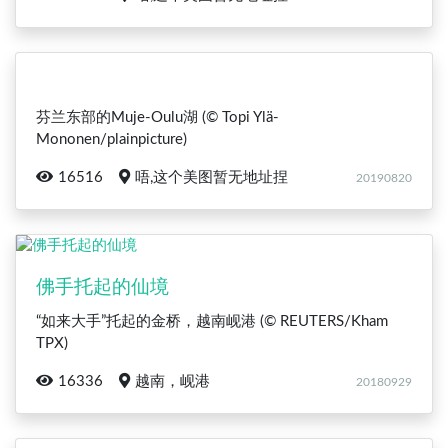
芬兰东部的Muje-Oulu湖 (© Topi Ylä-
Mononen/plainpicture)
16516
唔,这个美图暂无地址捏
20190820
佛手托起的仙境
“如来大手”托起的金桥，越南岘港 (© REUTERS/Kham
TPX)
16336
越南，岘港
20180929