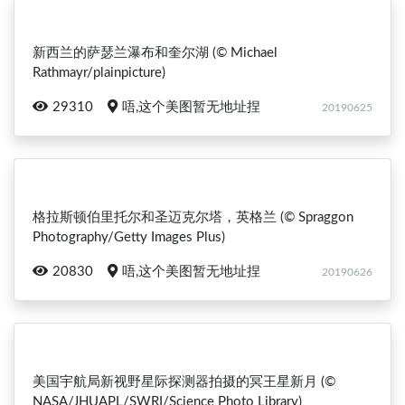
新西兰的萨瑟兰瀑布和奎尔湖 (© Michael
Rathmayr/plainpicture)
29310
唔,这个美图暂无地址捏
20190625
格拉斯顿伯里托尔和圣迈克尔塔，英格兰 (© Spraggon
Photography/Getty Images Plus)
20830
唔,这个美图暂无地址捏
20190626
美国宇航局新视野星际探测器拍摄的冥王星新月 (©
NASA/JHUAPL/SWRI/Science Photo Library)