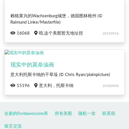
赖格莱兴的Wachsenburg城堡，德国图林根州 (©
Raimund Linke/Masterfile)
16068
唔,这个美图暂无地址捏
20190916
现实中的莫奈油画
意大利托斯卡纳的干草垛 (© Chris Ryan/plainpicture)
15196
意大利，托斯卡纳
20180904
全新的Fontawesome库
所有美图
随机一发
联系我
留言交流