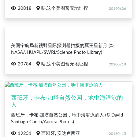
20818
唔,这个美图暂无地址捏
20190626
美国宇航局新视野星际探测器拍摄的冥王星新月 (©
NASA/JHUAPL/SWRI/Science Photo Library)
20784
唔,这个美图暂无地址捏
20200218
西班牙，卡布·加塔自然公园，地中海潜泳的
人
西班牙，卡布·加塔自然公园，地中海潜泳的人 (© David
Santiago Garcia/Aurora Photos)
19251
西班牙, 安达卢西亚
20160415