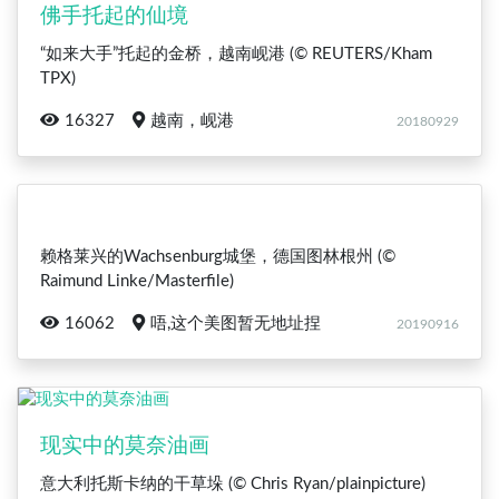
佛手托起的仙境
“如来大手”托起的金桥，越南岘港 (© REUTERS/Kham
TPX)
16327
越南，岘港
20180929
赖格莱兴的Wachsenburg城堡，德国图林根州 (©
Raimund Linke/Masterfile)
16062
唔,这个美图暂无地址捏
20190916
现实中的莫奈油画
意大利托斯卡纳的干草垛 (© Chris Ryan/plainpicture)