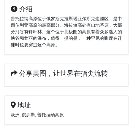
介绍
普托拉纳高原位于俄罗斯克拉斯诺亚尔斯克边疆区，是中
西伯利亚高原的最高部分。海拔较高处有山地苔原，大部
分河谷有针叶林。这个位于北极圈的高原有着众多迷人的
峡谷和壮丽的瀑布，值得一提的是，一种罕见的驯鹿在迁
徙时也要穿过这个高原。
分享美图，让世界在指尖流转
地址
欧洲, 俄罗斯, 普托拉纳高原