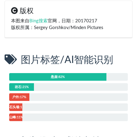
版权
本图来自
Bing搜索
官网，日期：20170217
版权所属：Sergey Gorshkov/Minden Pictures
图片标签/AI智能识别
悬崖:82%
岩石:21%
户外:17%
石头墙:11%
山峰:11%