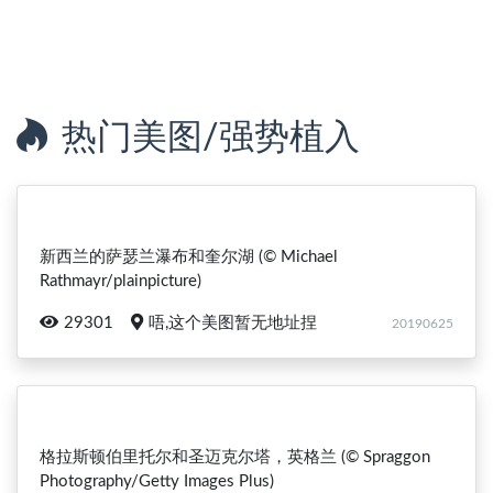
热门美图/强势植入
新西兰的萨瑟兰瀑布和奎尔湖 (© Michael
Rathmayr/plainpicture)
29301
唔,这个美图暂无地址捏
20190625
格拉斯顿伯里托尔和圣迈克尔塔，英格兰 (© Spraggon
Photography/Getty Images Plus)