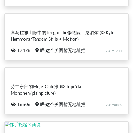
喜马拉雅山脉中的Tengboche修道院，尼泊尔 (© Kyle
Hammons/Tandem Stills + Motion)
17428
唔,这个美图暂无地址捏
20191211
芬兰东部的Muje-Oulu湖 (© Topi Ylä-
Mononen/plainpicture)
16506
唔,这个美图暂无地址捏
20190820